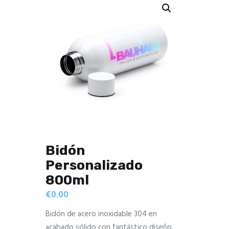
Bidón
Personalizado
800ml
€
0.00
Bidón de acero inoxidable 304 en
acabado sólido con fantástico diseño.