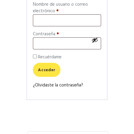
Nombre de usuario o correo
electrónico
*
Contraseña
*
Recuérdame
Acceder
¿Olvidaste la contraseña?