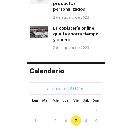
productos
personalizados
2 de agosto de 2023
La copistería online
que te ahorra tiempo
y dinero
2 de agosto de 2023
Calendario
agosto 2026
Lun
Mar
Mié
Jue
Vie
Sáb
Dom
1
2
3
4
5
6
7
8
9