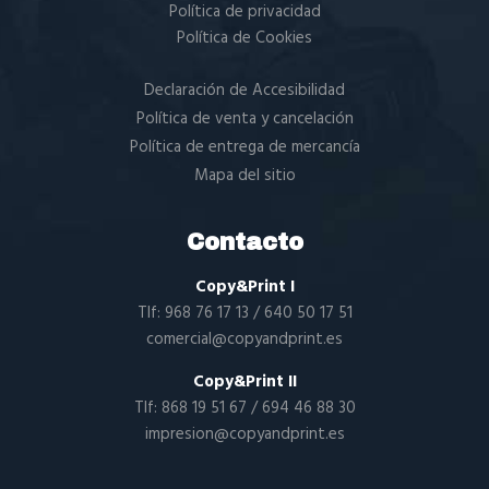
Política de privacidad
Política de Cookies
Declaración de Accesibilidad
Política de venta y cancelación
Política de entrega de mercancía
Mapa del sitio
Contacto
Copy&Print I
Tlf:
968 76 17 13
/
640 50 17 51
comercial@copyandprint.es
Copy&Print II
Tlf:
868 19 51 67
/
694 46 88 30
impresion@copyandprint.es