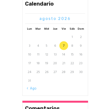
Calendario
agosto 2026
Lun
Mar
Mié
Jue
Vie
Sáb
Dom
1
2
3
4
5
6
7
8
9
10
11
12
13
14
15
16
17
18
19
20
21
22
23
24
25
26
27
28
29
30
31
« Ago
Comentarios