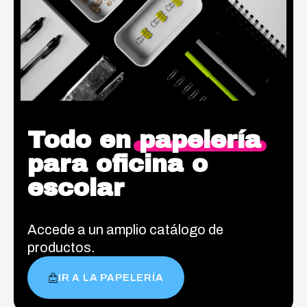
Todo en
papelería
para oficina o
escolar
Accede a un amplio catálogo de
productos.
IR A LA PAPELERÍA