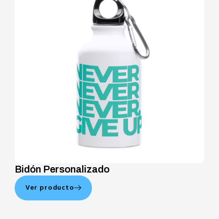
Bidón Personalizado
Ver producto