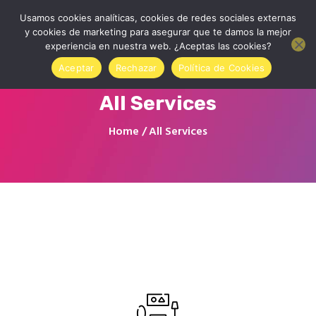
Usamos cookies analíticas, cookies de redes sociales externas
y cookies de marketing para asegurar que te damos la mejor
experiencia en nuestra web. ¿Aceptas las cookies?
Aceptar
Rechazar
Política de Cookies
All Services
Inicio
Home
All Services
Quienes somos
Contactar
Tienda Online
Accede a tu cuenta
Blog