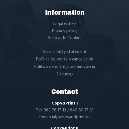
Information
Legal notice
Privacy policy
Política de Cookies
Accessibility statement
Política de venta y cancelación
Política de entrega de mercancía
Site map
Contact
Copy&Print I
Tel:
968 76 17 13
/
640 50 17 51
comercial@copyandprint.es
Copy&Print II