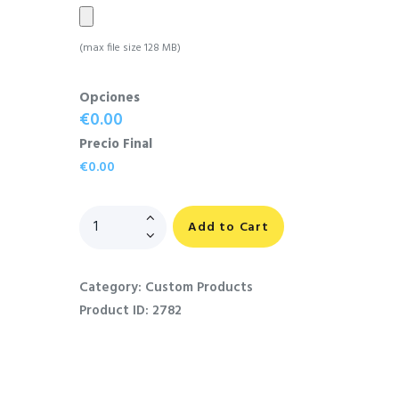
(max file size 128 MB)
Opciones
€0.00
Precio Final
€0.00
Add to Cart
Category:
Custom Products
Product ID:
2782