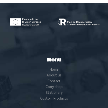
Menu
Home
About us
Contact
Copy shop
Stationery
Custom Products